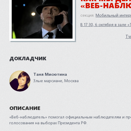
«ВЕБ-НАБЛ
секция:
Мобильный интер
В 17:30, 6 октября в зале
Tw
ДОКЛАДЧИК
Таня Мисютина
Злые марсиане, Москва
ОПИСАНИЕ
«Веб-наблюдатель» помогал официальным наблюдателям и про
голосования на выборах Президента РФ.