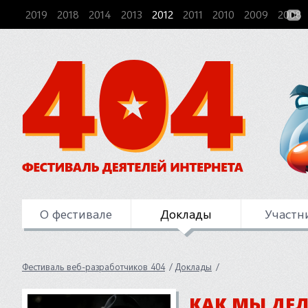
2019
2018
2014
2013
2012
2011
2010
2009
2008
О фестивале
Доклады
Участн
Фестиваль веб-разработчиков 404
Доклады
КАК МЫ ДЕ