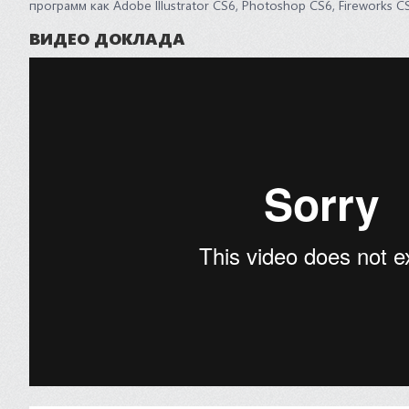
программ как Adobe Illustrator CS6, Photoshop CS6, Fireworks 
ВИДЕО ДОКЛАДА