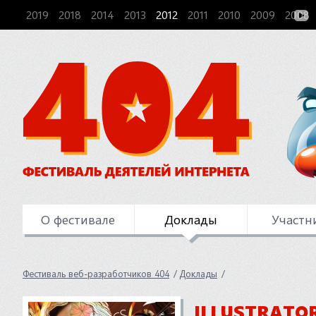
2019
2018
2014
2013
2012
2011
2010
2009
2008
О фестивале
Доклады
Участн
Фестиваль веб-разработчиков 404
Доклады
ILLUSTRATOR