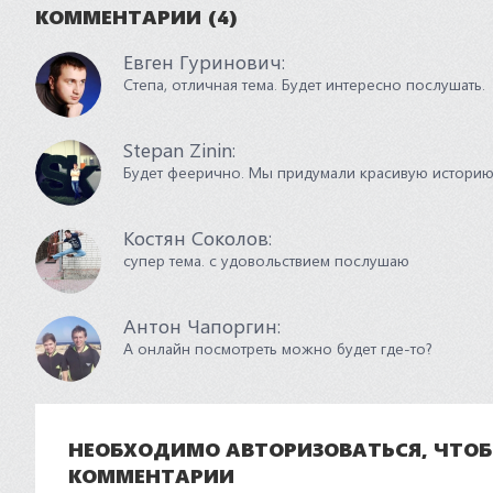
КОММЕНТАРИИ
(4)
Евген Гуринович
:
Степа, отличная тема. Будет интересно послушать.
Stepan Zinin
:
Будет феерично. Мы придумали красивую историю
Костян Соколов
:
супер тема. с удовольствием послушаю
Антон Чапоргин
:
А онлайн посмотреть можно будет где-то?
НЕОБХОДИМО АВТОРИЗОВАТЬСЯ, ЧТО
КОММЕНТАРИИ